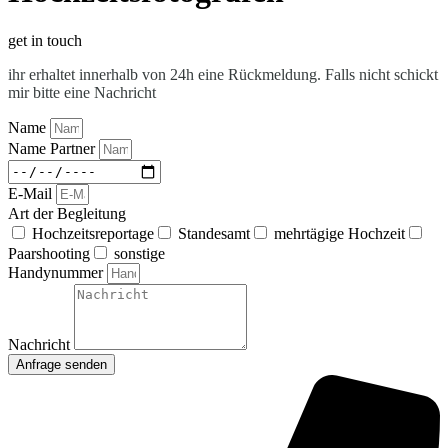
get in touch
ihr erhaltet innerhalb von 24h eine Rückmeldung.
Falls nicht schickt
mir bitte eine Nachricht
Name
Name Partner
E-Mail
Art der Begleitung
Hochzeitsreportage
Standesamt
mehrtägige Hochzeit
Paarshooting
sonstige
Handynummer
Nachricht
Anfrage senden