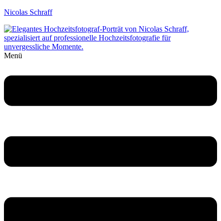
Nicolas Schraff
Menü