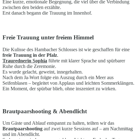
Eine kurze, emotionale Begegnung, die viel über die Verbindung
zwischen den beiden erzählte.
Erst danach begann die Trauung im Innenhof.
Freie Trauung unter freiem Himmel
Die Kulisse des Hambacher Schlosses ist wie geschaffen für eine
freie Trauung in der Pfalz
.
Traurednerin Sophia
führte mit klarer Sprache und spürbarer
Ruhe durch die Zeremonie.
Es wurde gelacht, geweint, innegehalten.
Nach dem Ja-Wort folgte ein Auszug durch ein Meer aus
Seifenblasen – begleitet von Applaus und leichten Sommerklängen.
Ein Moment, der spürbar blieb, ohne inszeniert zu wirken.
Brautpaarshooting & Abendlicht
Um Gäste und Ablauf entspannt zu halten, teilten wir das
Brautpaarshooting
auf zwei kurze Sessions auf – am Nachmittag
und im Abendlicht.