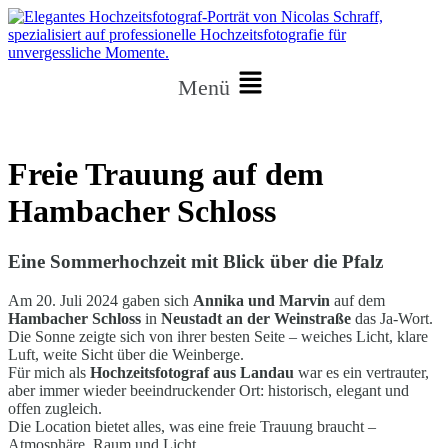
Menü
Freie Trauung auf dem
Hambacher Schloss
Eine Sommerhochzeit mit Blick über die Pfalz
Am 20. Juli 2024 gaben sich
Annika und Marvin
auf dem
Hambacher Schloss
in
Neustadt an der Weinstraße
das Ja-Wort.
Die Sonne zeigte sich von ihrer besten Seite – weiches Licht, klare
Luft, weite Sicht über die Weinberge.
Für mich als
Hochzeitsfotograf aus Landau
war es ein vertrauter,
aber immer wieder beeindruckender Ort: historisch, elegant und
offen zugleich.
Die Location bietet alles, was eine freie Trauung braucht –
Atmosphäre, Raum und Licht.