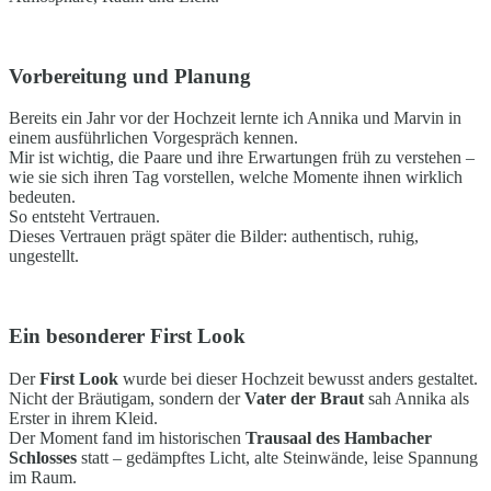
Vorbereitung und Planung
Bereits ein Jahr vor der Hochzeit lernte ich Annika und Marvin in
einem ausführlichen Vorgespräch kennen.
Mir ist wichtig, die Paare und ihre Erwartungen früh zu verstehen –
wie sie sich ihren Tag vorstellen, welche Momente ihnen wirklich
bedeuten.
So entsteht Vertrauen.
Dieses Vertrauen prägt später die Bilder: authentisch, ruhig,
ungestellt.
Ein besonderer First Look
Der
First Look
wurde bei dieser Hochzeit bewusst anders gestaltet.
Nicht der Bräutigam, sondern der
Vater der Braut
sah Annika als
Erster in ihrem Kleid.
Der Moment fand im historischen
Trausaal des Hambacher
Schlosses
statt – gedämpftes Licht, alte Steinwände, leise Spannung
im Raum.